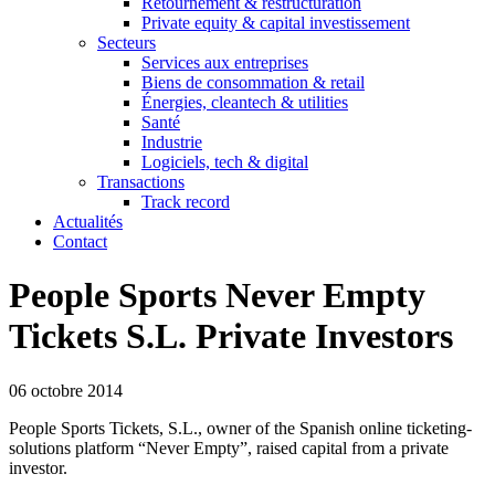
Retournement & restructuration
Private equity & capital investissement
Secteurs
Services aux entreprises
Biens de consommation & retail
Énergies, cleantech & utilities
Santé
Industrie
Logiciels, tech & digital
Transactions
Track record
Actualités
Contact
People Sports Never Empty
Tickets S.L. Private Investors
06 octobre 2014
People Sports Tickets, S.L., owner of the Spanish online ticketing-
solutions platform “Never Empty”, raised capital from a private
investor.