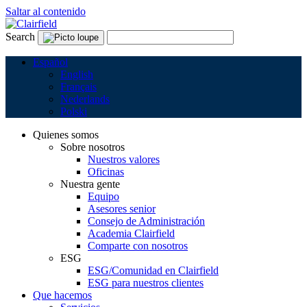
Saltar al contenido
Search
Español
English
Français
Nederlands
Polski
Quienes somos
Sobre nosotros
Nuestros valores
Oficinas
Nuestra gente
Equipo
Asesores senior
Consejo de Administración
Academia Clairfield
Comparte con nosotros
ESG
ESG/Comunidad en Clairfield
ESG para nuestros clientes
Que hacemos