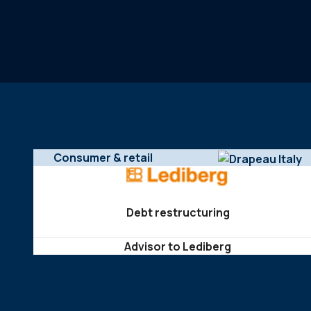
Consumer & retail
Debt restructuring
Advisor to Lediberg