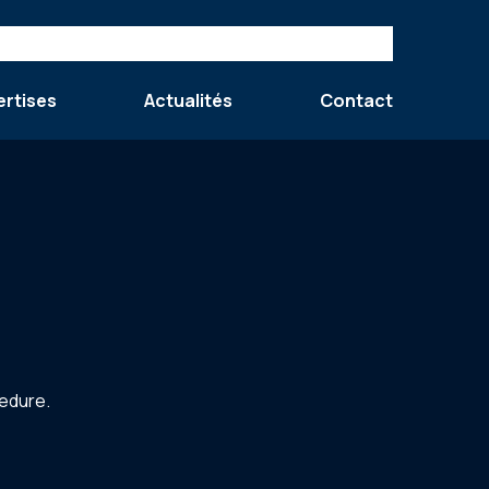
ertises
Actualités
Contact
cedure.