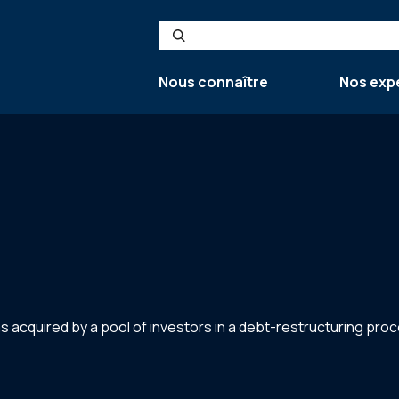
Search
Nous connaître
Nos exp
was acquired by a pool of investors in a debt-restructuring pro