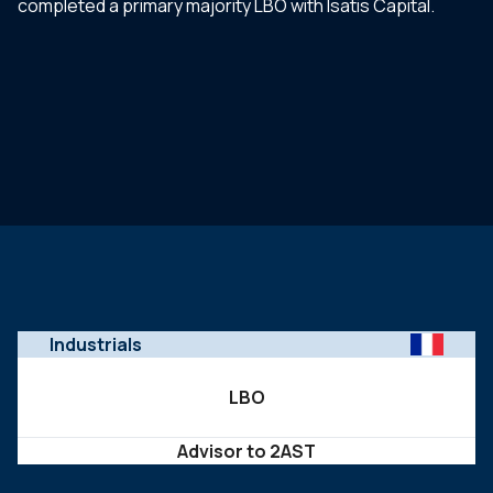
completed a primary majority LBO with Isatis Capital.
Industrials
LBO
Advisor to 2AST