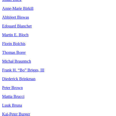
Anne-Marie Birkill
Abhijeet Biswas
Edouard Blanchet
Martin E. Bloch
Florin Bolchis
Thomas Borer
Michał Brauntsch
Frank H. “Bo” Briggs, III
Diederick Brinkman
Peter Brown
Mattia Brucci
Luuk Bruna
Kai-Peter Burger