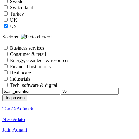
Sweden
Switzerland
Turkey
UK
US
Sectoren
Business services
Consumer & retail
Energy, cleantech & resources
Financial Institutions
Healthcare
Industrials
Tech, software & digital
Tomáš Adámek
Niso Adato
Jatin Adnani