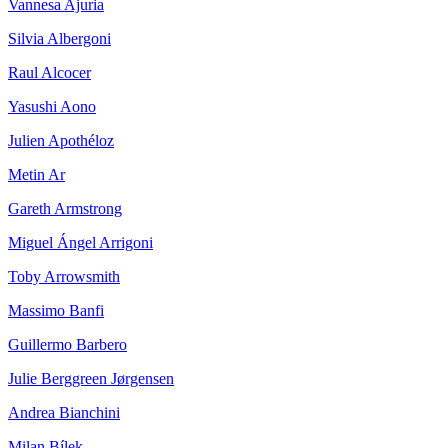
Vannesa Ajuria
Silvia Albergoni
Raul Alcocer
Yasushi Aono
Julien Apothéloz
Metin Ar
Gareth Armstrong
Miguel Ángel Arrigoni
Toby Arrowsmith
Massimo Banfi
Guillermo Barbero
Julie Berggreen Jørgensen
Andrea Bianchini
Milan Bílek