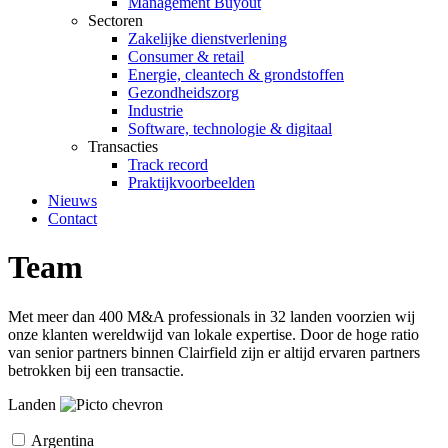
Management Buyout
Sectoren
Zakelijke dienstverlening
Consumer & retail
Energie, cleantech & grondstoffen
Gezondheidszorg
Industrie
Software, technologie & digitaal
Transacties
Track record
Praktijkvoorbeelden
Nieuws
Contact
Team
Met meer dan 400 M&A professionals in 32 landen voorzien wij
onze klanten wereldwijd van lokale expertise. Door de hoge ratio
van senior partners binnen Clairfield zijn er altijd ervaren partners
betrokken bij een transactie.
Landen
Argentina