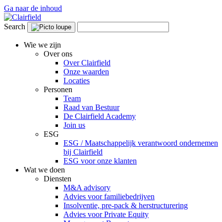
Ga naar de inhoud
Search
Wie we zijn
Over ons
Over Clairfield
Onze waarden
Locaties
Personen
Team
Raad van Bestuur
De Clairfield Academy
Join us
ESG
ESG / Maatschappelijk verantwoord ondernemen
bij Clairfield
ESG voor onze klanten
Wat we doen
Diensten
M&A advisory
Advies voor familiebedrijven
Insolventie, pre-pack & herstructurering
Advies voor Private Equity