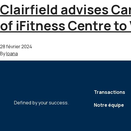
Clairfield advises Ca
of iFitness Centre to
28 février 2024
By
Ioana
Transactions
Defined by your success.
Notre équipe