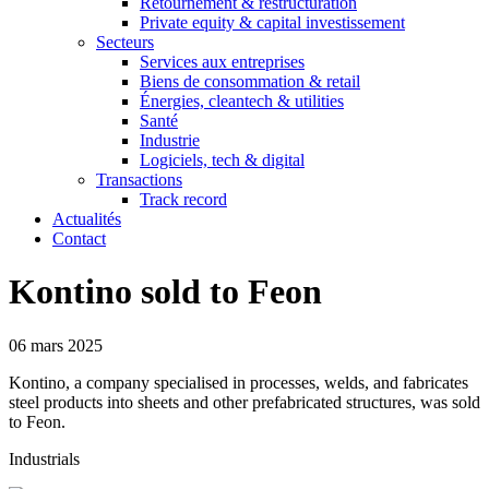
Retournement & restructuration
Private equity & capital investissement
Secteurs
Services aux entreprises
Biens de consommation & retail
Énergies, cleantech & utilities
Santé
Industrie
Logiciels, tech & digital
Transactions
Track record
Actualités
Contact
Kontino sold to Feon
06 mars 2025
Kontino, a company specialised in processes, welds, and fabricates
steel products into sheets and other prefabricated structures, was sold
to Feon.
Industrials