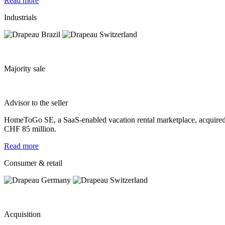
Read more
Industrials
Majority sale
Advisor to the seller
HomeToGo SE, a SaaS-enabled vacation rental marketplace, acquired
CHF 85 million.
Read more
Consumer & retail
Acquisition