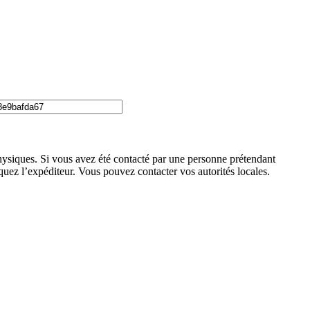
physiques. Si vous avez été contacté par une personne prétendant
oquez l’expéditeur. Vous pouvez contacter vos autorités locales.