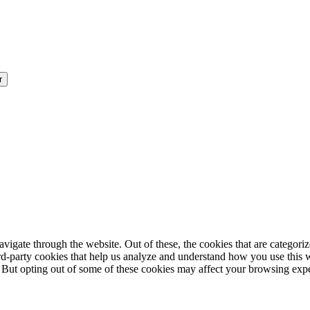
igate through the website. Out of these, the cookies that are categorize
hird-party cookies that help us analyze and understand how you use this 
. But opting out of some of these cookies may affect your browsing exp