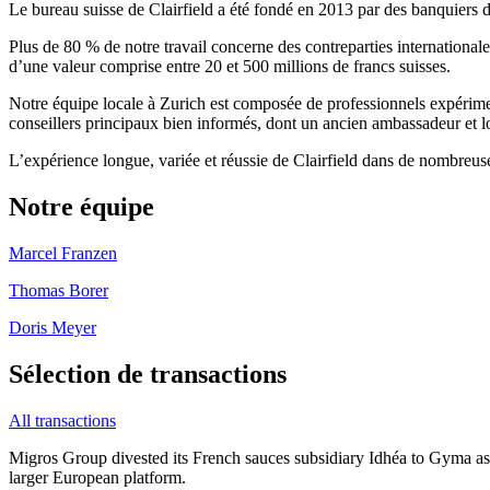
Le bureau suisse de Clairfield a été fondé en 2013 par des banquiers d
Plus de 80 % de notre travail concerne des contreparties international
d’une valeur comprise entre 20 et 500 millions de francs suisses.
Notre équipe locale à Zurich est composée de professionnels expérime
conseillers principaux bien informés, dont un ancien ambassadeur et l
L’expérience longue, variée et réussie de Clairfield dans de nombreuse
Notre équipe
Marcel Franzen
Thomas Borer
Doris Meyer
Sélection de transactions
All transactions
Migros Group divested its French sauces subsidiary Idhéa to Gyma as p
larger European platform.