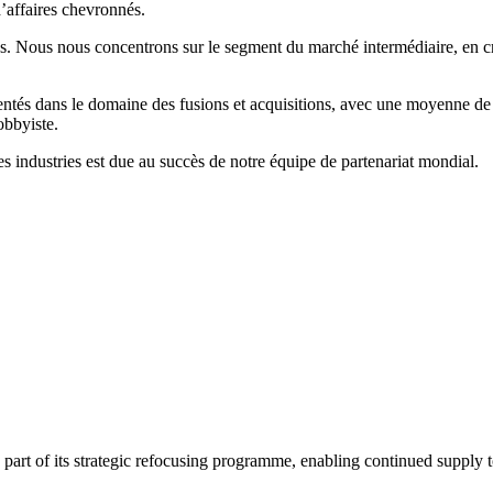
’affaires chevronnés.
es. Nous nous concentrons sur le segment du marché intermédiaire, en cré
ntés dans le domaine des fusions et acquisitions, avec une moyenne de 
obbyiste.
s industries est due au succès de notre équipe de partenariat mondial.
art of its strategic refocusing programme, enabling continued supply to