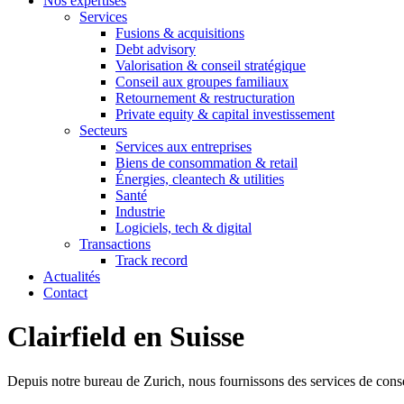
Nos expertises
Services
Fusions & acquisitions
Debt advisory
Valorisation & conseil stratégique
Conseil aux groupes familiaux
Retournement & restructuration
Private equity & capital investissement
Secteurs
Services aux entreprises
Biens de consommation & retail
Énergies, cleantech & utilities
Santé
Industrie
Logiciels, tech & digital
Transactions
Track record
Actualités
Contact
Clairfield en Suisse
Depuis notre bureau de Zurich, nous fournissons des services de conseil