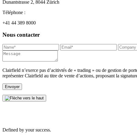
Dunantstrasse 2, 8044 Zürich
Téléphone :
+41 44 389 8000
Nous contacter
Clairfield n’exerce pas d’acitivtés de « trading » ou de gestion de po
représenter Clairfield au titre de vente d’actions, proposant la signat
Defined by your success.