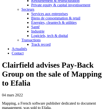
Retournement & restructuration
Private equity & capital investissement
Secteurs
Services aux entreprises
Biens de consommation & retail
Énergies, cleantech & utilities
Santé
Industrie
Logiciels, tech & digital
Transactions
Track record
Actualités
Contact
Clairfield advises Pay-Back
Group on the sale of Mapping
to Efalia
04 mars 2022
Mapping, a French software publisher dedicated to document
management, was sold to Efalia.