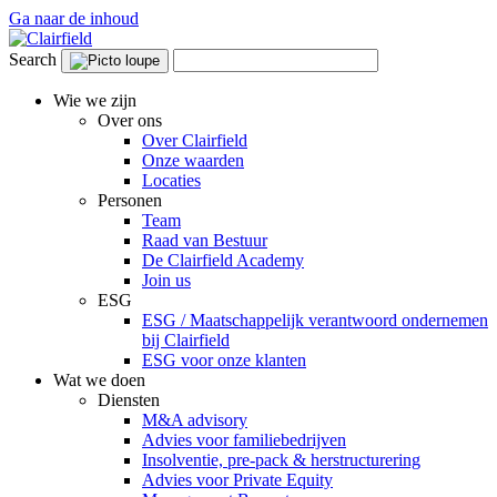
Ga naar de inhoud
Search
Wie we zijn
Over ons
Over Clairfield
Onze waarden
Locaties
Personen
Team
Raad van Bestuur
De Clairfield Academy
Join us
ESG
ESG / Maatschappelijk verantwoord ondernemen
bij Clairfield
ESG voor onze klanten
Wat we doen
Diensten
M&A advisory
Advies voor familiebedrijven
Insolventie, pre-pack & herstructurering
Advies voor Private Equity