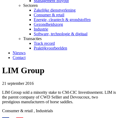
Management Buyout
Sectoren
Zakelijke dienstverlening
Consumer & retail
Energie, cleantech & grondstoffen
Gezondheidszorg
Industrie
Software, technologie & digitaal
Transacties
Track record
Praktijkvoorbeelden
Nieuws
Contact
LIM Group
21 september 2016
LIM Group sold a minority stake to CM-CIC Investissement. LIM is
the parent company of CWD Sellier and Devoucoux, two
prestigious manufacturers of horse saddles.
Consumer & retail
, Industrials