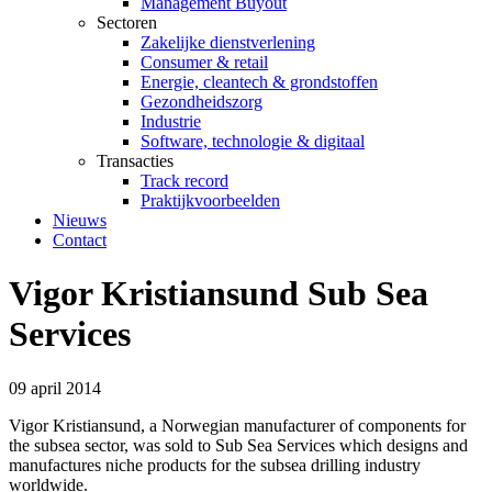
Management Buyout
Sectoren
Zakelijke dienstverlening
Consumer & retail
Energie, cleantech & grondstoffen
Gezondheidszorg
Industrie
Software, technologie & digitaal
Transacties
Track record
Praktijkvoorbeelden
Nieuws
Contact
Vigor Kristiansund Sub Sea
Services
09 april 2014
Vigor Kristiansund, a Norwegian manufacturer of components for
the subsea sector, was sold to Sub Sea Services which designs and
manufactures niche products for the subsea drilling industry
worldwide.