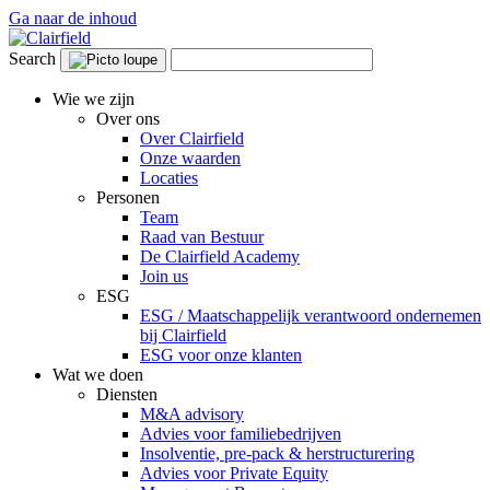
Ga naar de inhoud
Search
Wie we zijn
Over ons
Over Clairfield
Onze waarden
Locaties
Personen
Team
Raad van Bestuur
De Clairfield Academy
Join us
ESG
ESG / Maatschappelijk verantwoord ondernemen
bij Clairfield
ESG voor onze klanten
Wat we doen
Diensten
M&A advisory
Advies voor familiebedrijven
Insolventie, pre-pack & herstructurering
Advies voor Private Equity