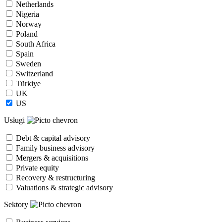
Netherlands
Nigeria
Norway
Poland
South Africa
Spain
Sweden
Switzerland
Türkiye
UK
US
Usługi
Debt & capital advisory
Family business advisory
Mergers & acquisitions
Private equity
Recovery & restructuring
Valuations & strategic advisory
Sektory