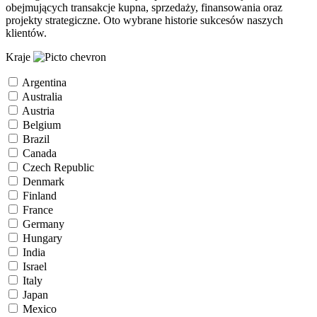
obejmujących transakcje kupna, sprzedaży, finansowania oraz
projekty strategiczne. Oto wybrane historie sukcesów naszych
klientów.
Kraje
Argentina
Australia
Austria
Belgium
Brazil
Canada
Czech Republic
Denmark
Finland
France
Germany
Hungary
India
Israel
Italy
Japan
Mexico