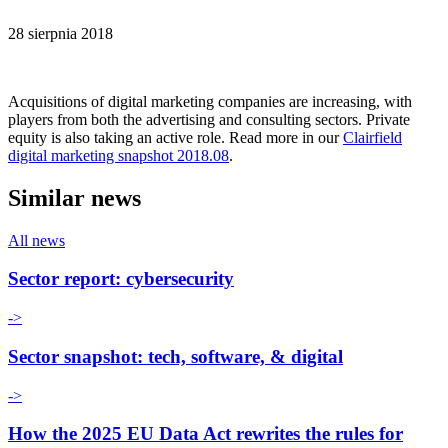
28 sierpnia 2018
Acquisitions of digital marketing companies are increasing, with
players from both the advertising and consulting sectors. Private
equity is also taking an active role. Read more in our
Clairfield
digital marketing snapshot 2018.08
.
Similar news
All news
Sector report: cybersecurity
->
Sector snapshot: tech, software, & digital
->
How the 2025 EU Data Act rewrites the rules for